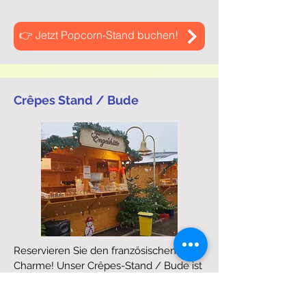
👉 Jetzt Popcorn-Stand buchen!
Crêpes Stand / Bude
Reservieren Sie den französischen
Charme! Unser Crêpes-Stand / Bude ist
ideal für Jubiläen oder festliche Anlässe,
die eine warme, hochwertige Speise