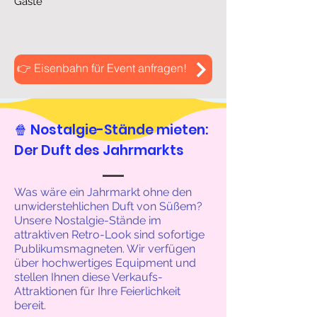
Gäste
👉 Eisenbahn für Event anfragen!
🍿 Nostalgie-Stände mieten:
Der Duft des Jahrmarkts
Was wäre ein Jahrmarkt ohne den
unwiderstehlichen Duft von Süßem?
Unsere Nostalgie-Stände im
attraktiven Retro-Look sind sofortige
Publikumsmagneten. Wir verfügen
über hochwertiges Equipment und
stellen Ihnen diese Verkaufs-
Attraktionen für Ihre Feierlichkeit
bereit.