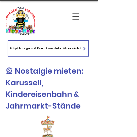
Hüpfburgen & Eventmodule übersicht
🎡 Nostalgie mieten:
Karussell,
Kindereisenbahn &
Jahrmarkt-Stände