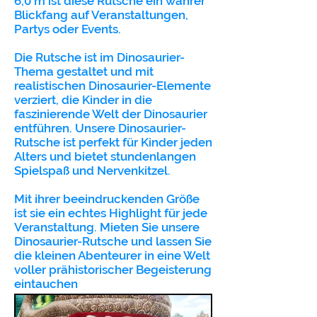
6,0 m ist diese Rutsche ein wahrer
Blickfang auf Veranstaltungen,
Partys oder Events.
Die Rutsche ist im Dinosaurier-
Thema gestaltet und mit
realistischen Dinosaurier-Elemente
verziert, die Kinder in die
faszinierende Welt der Dinosaurier
entführen. Unsere Dinosaurier-
Rutsche ist perfekt für Kinder jeden
Alters und bietet stundenlangen
Spielspaß und Nervenkitzel.
Mit ihrer beeindruckenden Größe
ist sie ein echtes Highlight für jede
Veranstaltung. Mieten Sie unsere
Dinosaurier-Rutsche und lassen Sie
die kleinen Abenteurer in eine Welt
voller prähistorischer Begeisterung
eintauchen