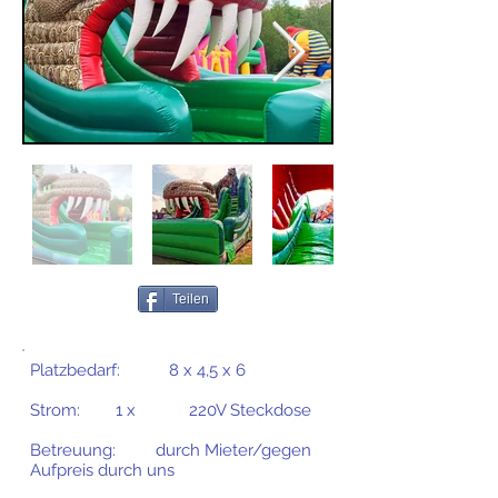
Teilen
Platzbedarf: 8 x 4,5 x 6
Strom: 1 x 220V Steckdose
Betreuung: durch Mieter/gegen
Aufpreis durch uns