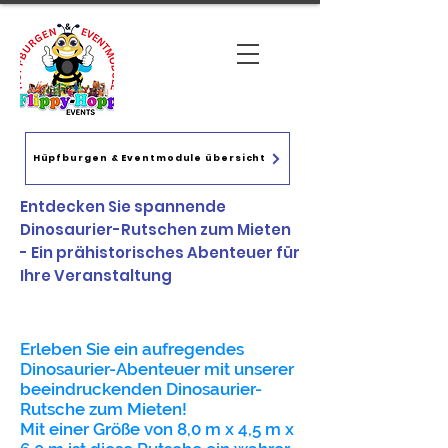
Hüpfburgen & Eventmodule übersicht
Entdecken Sie spannende
Dinosaurier-Rutschen zum Mieten
- Ein prähistorisches Abenteuer für
Ihre Veranstaltung
Erleben Sie ein aufregendes
Dinosaurier-Abenteuer mit unserer
beeindruckenden Dinosaurier-
Rutsche zum Mieten!
Mit einer Größe von 8,0 m x 4,5 m x