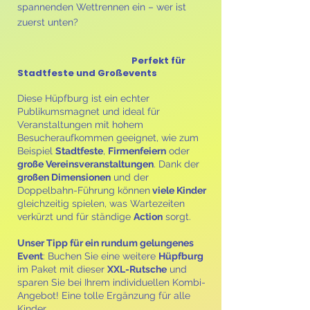
spannenden Wettrennen ein – wer ist
zuerst unten?
Perfekt für
Stadtfeste und Großevents
Diese Hüpfburg ist ein echter
Publikumsmagnet und ideal für
Veranstaltungen mit hohem
Besucheraufkommen geeignet, wie zum
Beispiel
Stadtfeste
,
Firmenfeiern
oder
große Vereinsveranstaltungen
. Dank der
großen Dimensionen
und der
Doppelbahn-Führung können
viele Kinder
gleichzeitig spielen, was Wartezeiten
verkürzt und für ständige
Action
sorgt.
Unser Tipp für ein rundum gelungenes
Event
: Buchen Sie eine weitere
Hüpfburg
im Paket mit dieser
XXL-Rutsche
und
sparen Sie bei Ihrem individuellen Kombi-
Angebot! Eine tolle Ergänzung für alle
Kinder.