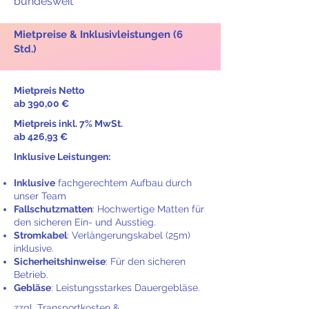
bundesweit
Mietpreise & Inklusivleistungen (6
Std.)
Mietpreis Netto
ab 390,00 €
Mietpreis inkl. 7% MwSt.
ab 426,93 €
Inklusive Leistungen:
Inklusive
fachgerechtem Aufbau durch
unser Team
Fallschutzmatten
: Hochwertige Matten für
den sicheren Ein- und Ausstieg.
Stromkabel
: Verlängerungskabel (25m)
inklusive.
Sicherheitshinweise
: Für den sicheren
Betrieb.
Gebläse
: Leistungsstarkes Dauergebläse.
zzgl. Transportkosten &