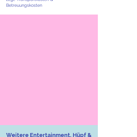
Betreuungskosten
Weitere Entertainment, Hüpf &