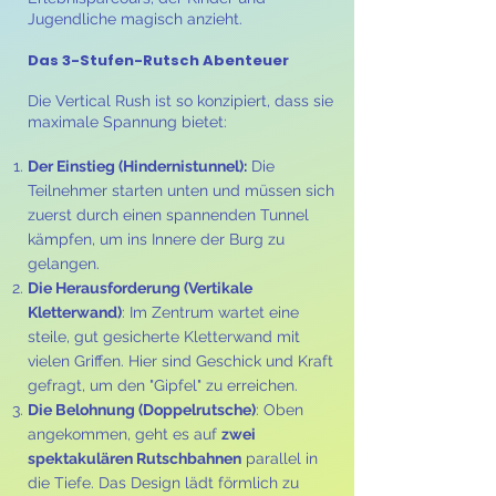
Jugendliche magisch anzieht.
Das 3-Stufen-Rutsch Abenteuer
Die Vertical Rush ist so konzipiert, dass sie
maximale Spannung bietet:
Der Einstieg (Hindernistunnel):
Die
Teilnehmer starten unten und müssen sich
zuerst durch einen spannenden Tunnel
kämpfen, um ins Innere der Burg zu
gelangen.
Die Herausforderung (Vertikale
Kletterwand)
: Im Zentrum wartet eine
steile, gut gesicherte Kletterwand mit
vielen Griffen. Hier sind Geschick und Kraft
gefragt, um den "Gipfel" zu erreichen.
Die Belohnung (Doppelrutsche)
: Oben
angekommen, geht es auf
zwei
spektakulären Rutschbahnen
parallel in
die Tiefe. Das Design lädt förmlich zu