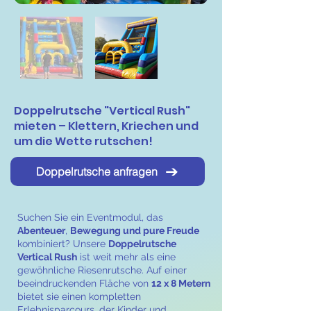
Doppelrutsche "Vertical Rush"
mieten – Klettern, Kriechen und
um die Wette rutschen!
Doppelrutsche anfragen
Suchen Sie ein Eventmodul, das
Abenteuer
,
Bewegung und pure Freude
kombiniert? Unsere
Doppelrutsche
Vertical Rush
ist weit mehr als eine
gewöhnliche Riesenrutsche. Auf einer
beeindruckenden Fläche von
12 x 8 Metern
bietet sie einen kompletten
Erlebnisparcours, der Kinder und