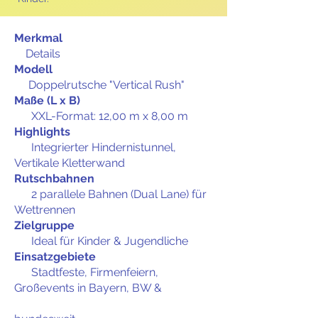
Merkmal
Details
Modell
Doppelrutsche "Vertical Rush"
Maße (L x B)
XXL-Format: 12,00 m x 8,00 m
Highlights
Integrierter Hindernistunnel,
Vertikale Kletterwand
Rutschbahnen
2 parallele Bahnen (Dual Lane) für
Wettrennen
Zielgruppe
Ideal für Kinder & Jugendliche
Einsatzgebiete
Stadtfeste, Firmenfeiern,
Großevents in Bayern, BW &