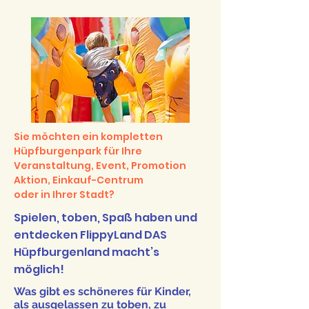
Sie möchten ein kompletten
Hüpfburgenpark für Ihre
Veranstaltung, Event, Promotion
Aktion, Einkauf-Centrum
oder in Ihrer Stadt?
Spielen, toben, Spaß haben und
entdecken FlippyLand DAS
Hüpfburgenland macht’s
möglich!
Was gibt es schöneres für Kinder,
als ausgelassen zu toben, zu