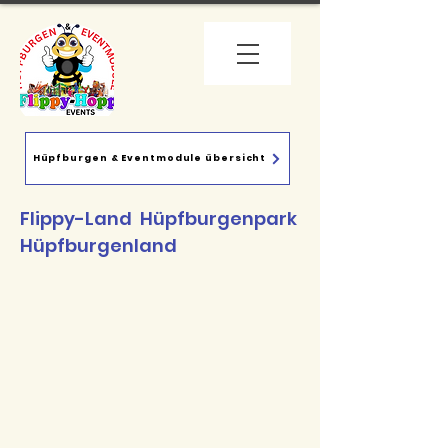
Hüpfburgen & Eventmodule übersicht
Flippy-Land Hüpfburgenpark
Hüpfburgenland